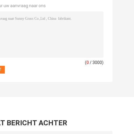
ur uw aanvraag naar ons
(
0
/ 3000)
T BERICHT ACHTER