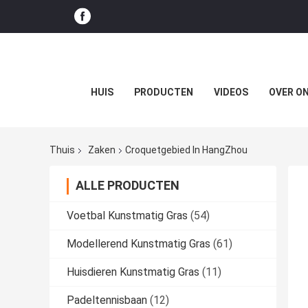
HUIS
PRODUCTEN
VIDEOS
OVER O
Thuis
Zaken
Croquetgebied In HangZhou
ALLE PRODUCTEN
Voetbal Kunstmatig Gras
(54)
Modellerend Kunstmatig Gras
(61)
Huisdieren Kunstmatig Gras
(11)
Padeltennisbaan
(12)