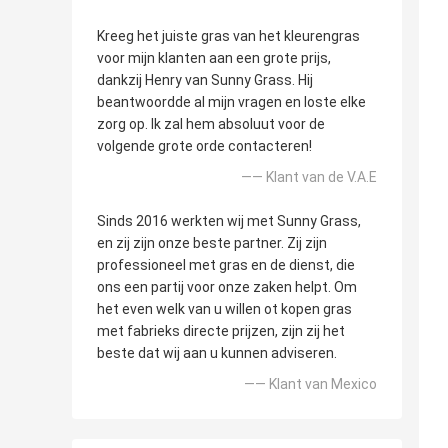
Kreeg het juiste gras van het kleurengras
voor mijn klanten aan een grote prijs,
dankzij Henry van Sunny Grass. Hij
beantwoordde al mijn vragen en loste elke
zorg op. Ik zal hem absoluut voor de
volgende grote orde contacteren!
—— Klant van de V.A.E
Sinds 2016 werkten wij met Sunny Grass,
en zij zijn onze beste partner. Zij zijn
professioneel met gras en de dienst, die
ons een partij voor onze zaken helpt. Om
het even welk van u willen ot kopen gras
met fabrieks directe prijzen, zijn zij het
beste dat wij aan u kunnen adviseren.
—— Klant van Mexico