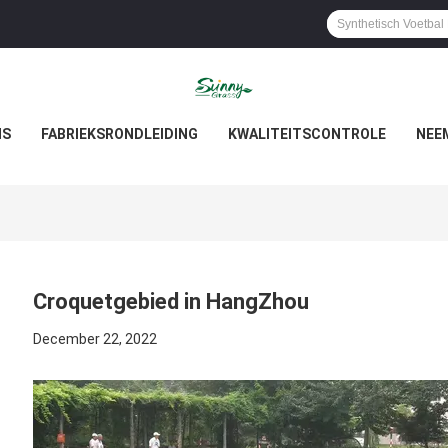
NS
FABRIEKSRONDLEIDING
KWALITEITSCONTROLE
NEE
Croquetgebied in HangZhou
December 22, 2022