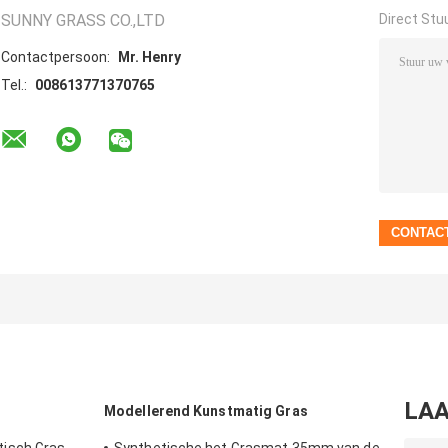
SUNNY GRASS CO.,LTD
Direct Stu
Contactpersoon:
Mr. Henry
Tel.:
008613771370765
LAA
Modellerend Kunstmatig Gras