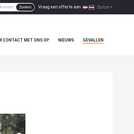
Vraag een offerte aan
|
Dutch
Zoeken
M CONTACT MET ONS OP
NIEUWS
GEVALLEN