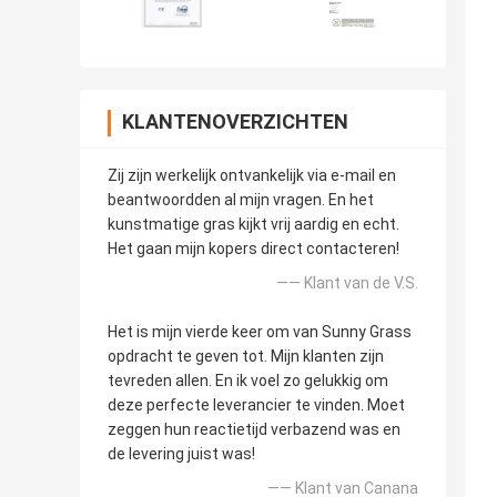
KLANTENOVERZICHTEN
Zij zijn werkelijk ontvankelijk via e-mail en
beantwoordden al mijn vragen. En het
kunstmatige gras kijkt vrij aardig en echt.
Het gaan mijn kopers direct contacteren!
—— Klant van de V.S.
Het is mijn vierde keer om van Sunny Grass
opdracht te geven tot. Mijn klanten zijn
tevreden allen. En ik voel zo gelukkig om
deze perfecte leverancier te vinden. Moet
zeggen hun reactietijd verbazend was en
de levering juist was!
—— Klant van Canana