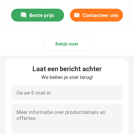
Beste prijs
Contacteer ons
Over ons
Fabrieksrondleiding
Bekijk meer
Kwaliteitscontrole
Laat een bericht achter
Neem contact met ons op
We bellen je snel terug!
Nieuws
Gevallen
Voetbal Kunstmatig Gras