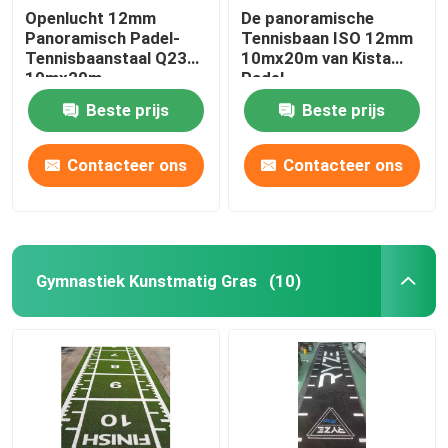
Openlucht 12mm
De panoramische
Panoramisch Padel-
Tennisbaan ISO 12mm
Tennisbaanstaal Q235
10mx20m van Kista
10mx20m
Padel
Beste prijs
Beste prijs
Contacteer ons
Contacteer ons
Gymnastiek Kunstmatig Gras
(10)