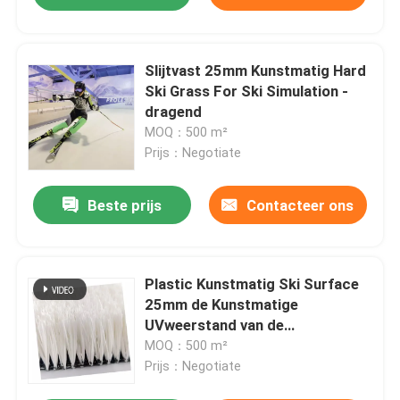
Slijtvast 25mm Kunstmatig Hard
Ski Grass For Ski Simulation -
dragend
MOQ：500 m²
Prijs：Negotiate
Beste prijs
Contacteer ons
Plastic Kunstmatig Ski Surface
25mm de Kunstmatige
UVweerstand van de
Sneeuwoppervlakte
MOQ：500 m²
Prijs：Negotiate