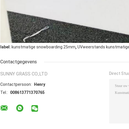
,
label:
kunstmatige snowboarding 25mm
UVweerstands kunstmatige 
Contactgegevens
SUNNY GRASS CO.,LTD
Direct Stu
Contactpersoon:
Henry
Tel.:
008613771370765