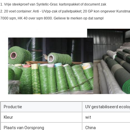
1. Vrije steekproef van Syntetic-Gras: kartonpakket of document zak
2. 20 voet container: Anti - UVpp-zak of palletpakket; 20 GP kon ongeveer Kunst
7000 sqm, HK 40 over sqm 8000. Gelieve te merken op dat sampl
Productie
UV gestabiliseerd ecolog
Kleur
wit
Plaats van Oorsprong
China