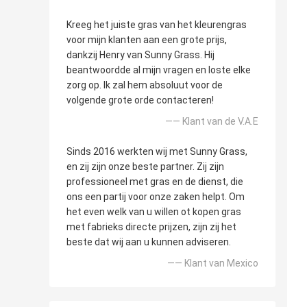
Kreeg het juiste gras van het kleurengras
voor mijn klanten aan een grote prijs,
dankzij Henry van Sunny Grass. Hij
beantwoordde al mijn vragen en loste elke
zorg op. Ik zal hem absoluut voor de
volgende grote orde contacteren!
—— Klant van de V.A.E
Sinds 2016 werkten wij met Sunny Grass,
en zij zijn onze beste partner. Zij zijn
professioneel met gras en de dienst, die
ons een partij voor onze zaken helpt. Om
het even welk van u willen ot kopen gras
met fabrieks directe prijzen, zijn zij het
beste dat wij aan u kunnen adviseren.
—— Klant van Mexico