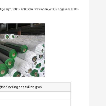
matige sqm 3000 - 4000 van Gras laden, 40 GP ongeveer 6000 -
isch helling het ski?en gras