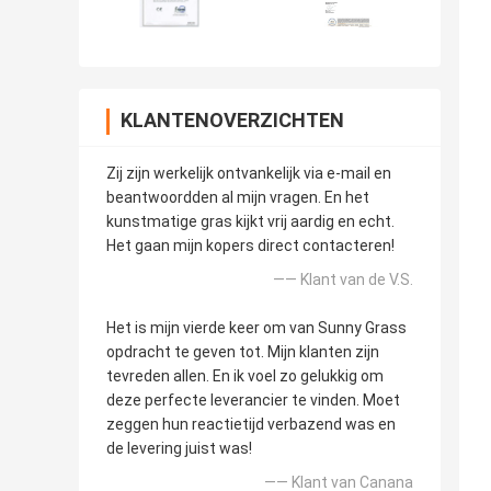
KLANTENOVERZICHTEN
Zij zijn werkelijk ontvankelijk via e-mail en
beantwoordden al mijn vragen. En het
kunstmatige gras kijkt vrij aardig en echt.
Het gaan mijn kopers direct contacteren!
—— Klant van de V.S.
Het is mijn vierde keer om van Sunny Grass
opdracht te geven tot. Mijn klanten zijn
tevreden allen. En ik voel zo gelukkig om
deze perfecte leverancier te vinden. Moet
zeggen hun reactietijd verbazend was en
de levering juist was!
—— Klant van Canana