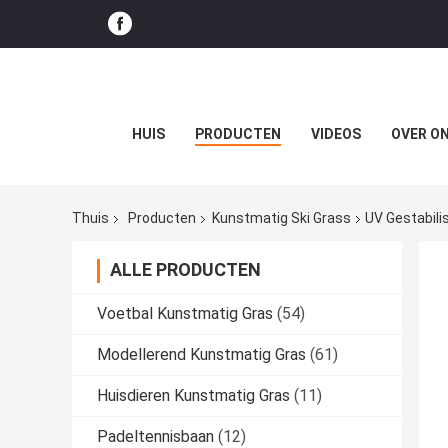
HUIS
PRODUCTEN
VIDEOS
OVER O
Thuis
Producten
Kunstmatig Ski Grass
UV Gestabili
ALLE PRODUCTEN
Voetbal Kunstmatig Gras
(54)
Modellerend Kunstmatig Gras
(61)
Huisdieren Kunstmatig Gras
(11)
Padeltennisbaan
(12)