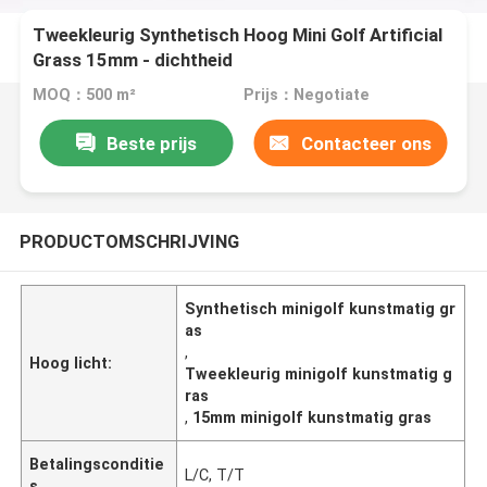
Tweekleurig Synthetisch Hoog Mini Golf Artificial
Grass 15mm - dichtheid
MOQ：500 m²
Prijs：Negotiate
Beste prijs
Contacteer ons
PRODUCTOMSCHRIJVING
Synthetisch minigolf kunstmatig gr
as
,
Hoog licht:
Tweekleurig minigolf kunstmatig g
ras
,
15mm minigolf kunstmatig gras
Betalingsconditie
L/C, T/T
s