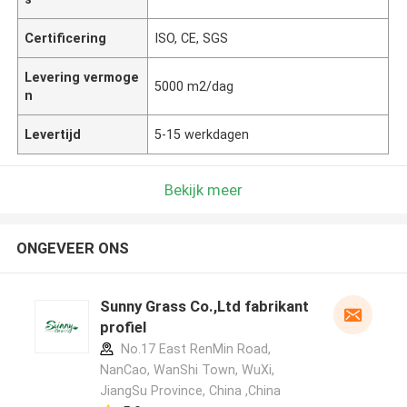
Certificering
ISO, CE, SGS
Levering vermoge
5000 m2/dag
n
Levertijd
5-15 werkdagen
Bekijk meer
ONGEVEER ONS
Sunny Grass Co.,Ltd fabrikant
profiel
No.17 East RenMin Road,
NanCao, WanShi Town, WuXi,
JiangSu Province, China ,China