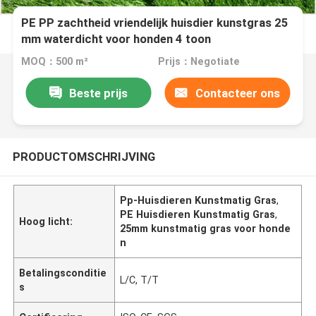
PE PP zachtheid vriendelijk huisdier kunstgras 25
mm waterdicht voor honden 4 toon
MOQ：500 m²
Prijs：Negotiate
Beste prijs
Contacteer ons
PRODUCTOMSCHRIJVING
Pp-Huisdieren Kunstmatig Gras
,
PE Huisdieren Kunstmatig Gras
,
Hoog licht:
25mm kunstmatig gras voor honde
n
Betalingsconditie
L/C, T/T
s