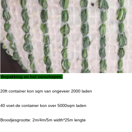
Verpakking en het verschepen:
20ft container kon sqm van ongeveer 2000 laden
40 voet-de container kon over 5000sqm laden
Broodjesgrootte: 2m/4m/5m width*25m lengte