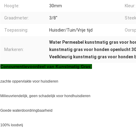
Hoogte:
30mm
Kleur:
Graadmeter:
3/8''
Steek
Toepassing:
Huisdier/Tuin/Vrije tijd
Oorsp
Water Permeabel kunstmatig gras voor ho
Markeren:
kunstmatig gras voor honden openlucht 
Veelkleurig kunstmatig gras voor honden 
Concurrentievoordeel van Kunstmatig Gras:
zachte oppervlakte voor huisdieren
Milieuvriendelijk, geen schadelijk voor hondhuisdieren
Goede waterdoordringbaarheid
100% loodvrij