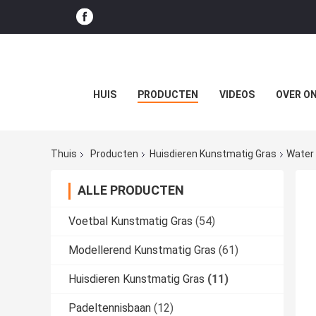
HUIS
PRODUCTEN
VIDEOS
OVER O
Thuis
Producten
Huisdieren Kunstmatig Gras
Water 
ALLE PRODUCTEN
Voetbal Kunstmatig Gras
(54)
Modellerend Kunstmatig Gras
(61)
Huisdieren Kunstmatig Gras
(11)
Padeltennisbaan
(12)