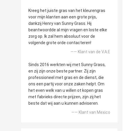
Kreeg het juiste gras van het kleurengras
voor mijn klanten aan een grote prijs,
dankzij Henry van Sunny Grass. Hij
beantwoordde al mijn vragen en loste elke
zorg op. Ik zal hem absoluut voor de
volgende grote orde contacteren!
—— Klant van de V.A.E
Sinds 2016 werkten wij met Sunny Grass,
en zij zijn onze beste partner. Zij zijn
professioneel met gras en de dienst, die
ons een partij voor onze zaken helpt. Om
het even welk van u willen ot kopen gras
met fabrieks directe prijzen, zijn zij het
beste dat wij aan u kunnen adviseren.
—— Klant van Mexico