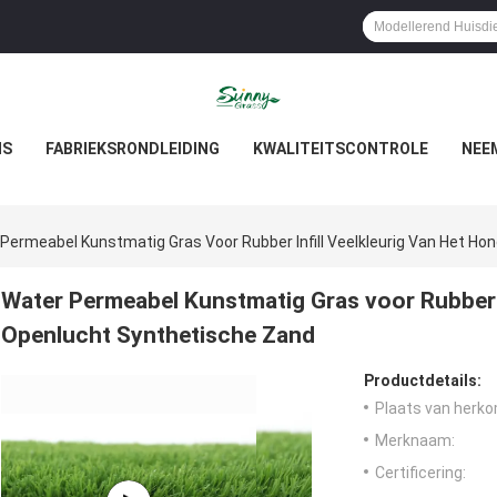
NS
FABRIEKSRONDLEIDING
KWALITEITSCONTROLE
NEE
Permeabel Kunstmatig Gras Voor Rubber Infill Veelkleurig Van Het H
Water Permeabel Kunstmatig Gras voor Rubber I
Openlucht Synthetische Zand
Productdetails:
Plaats van herko
Merknaam:
Certificering: