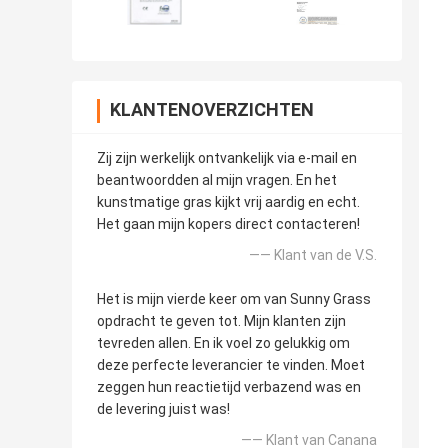
KLANTENOVERZICHTEN
Zij zijn werkelijk ontvankelijk via e-mail en
beantwoordden al mijn vragen. En het
kunstmatige gras kijkt vrij aardig en echt.
Het gaan mijn kopers direct contacteren!
—— Klant van de V.S.
Het is mijn vierde keer om van Sunny Grass
opdracht te geven tot. Mijn klanten zijn
tevreden allen. En ik voel zo gelukkig om
deze perfecte leverancier te vinden. Moet
zeggen hun reactietijd verbazend was en
de levering juist was!
—— Klant van Canana