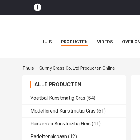
HUIS
PRODUCTEN
VIDEOS
OVER O
Thuis
Sunny Grass Co.,Ltd Producten Online
ALLE PRODUCTEN
Voetbal Kunstmatig Gras
(54)
Modellerend Kunstmatig Gras
(61)
Huisdieren Kunstmatig Gras
(11)
Padeltennisbaan
(12)