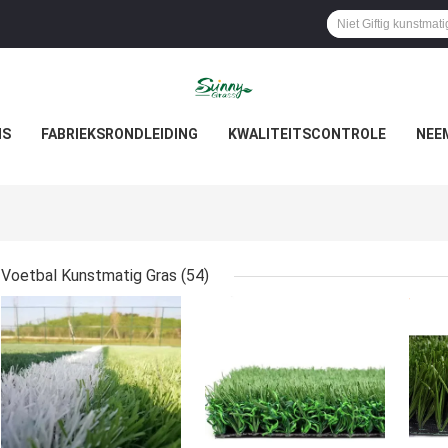
NS
FABRIEKSRONDLEIDING
KWALITEITSCONTROLE
NEE
Voetbal Kunstmatig Gras
(54)
BESTE PRIJS
BESTE PRIJS
BES