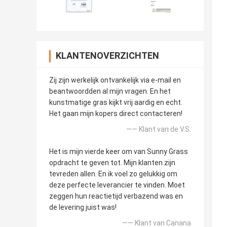
KLANTENOVERZICHTEN
Zij zijn werkelijk ontvankelijk via e-mail en
beantwoordden al mijn vragen. En het
kunstmatige gras kijkt vrij aardig en echt.
Het gaan mijn kopers direct contacteren!
—— Klant van de V.S.
Het is mijn vierde keer om van Sunny Grass
opdracht te geven tot. Mijn klanten zijn
tevreden allen. En ik voel zo gelukkig om
deze perfecte leverancier te vinden. Moet
zeggen hun reactietijd verbazend was en
de levering juist was!
—— Klant van Canana