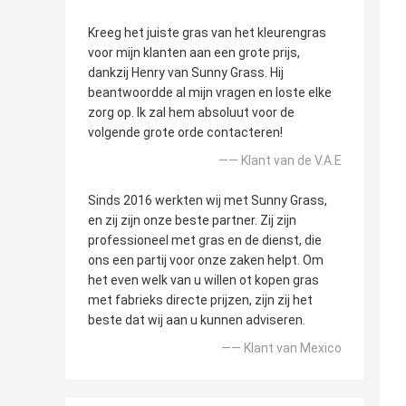
Kreeg het juiste gras van het kleurengras
voor mijn klanten aan een grote prijs,
dankzij Henry van Sunny Grass. Hij
beantwoordde al mijn vragen en loste elke
zorg op. Ik zal hem absoluut voor de
volgende grote orde contacteren!
—— Klant van de V.A.E
Sinds 2016 werkten wij met Sunny Grass,
en zij zijn onze beste partner. Zij zijn
professioneel met gras en de dienst, die
ons een partij voor onze zaken helpt. Om
het even welk van u willen ot kopen gras
met fabrieks directe prijzen, zijn zij het
beste dat wij aan u kunnen adviseren.
—— Klant van Mexico